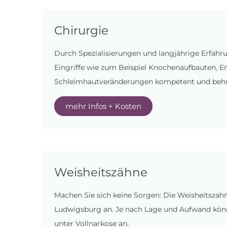
Chirurgie
Durch Spezialisierungen und langjährige Erfahru
Eingriffe wie zum Beispiel Knochenaufbauten, E
Schleimhautveränderungen kompetent und beh
mehr Infos + Kosten
Weisheitszähne
Machen Sie sich keine Sorgen: Die Weisheitszahn
Ludwigsburg an. Je nach Lage und Aufwand könn
unter Vollnarkose an.