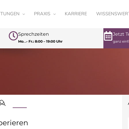
STUNGEN
PRAXIS
KARRIERE
WISSENSWER
Sprechzeiten
Jetzt 
Mo. .- Fr.: 8:00 – 19:00 Uhr
ganz einf
perieren