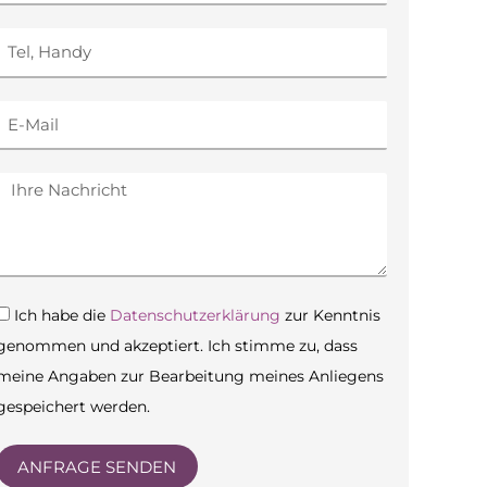
Tel,
Handy
E-
Mail
Nachricht
Datenschutz
Ich habe die
Datenschutzerklärung
zur Kenntnis
genommen und akzeptiert. Ich stimme zu, dass
meine Angaben zur Bearbeitung meines Anliegens
gespeichert werden.
ANFRAGE SENDEN