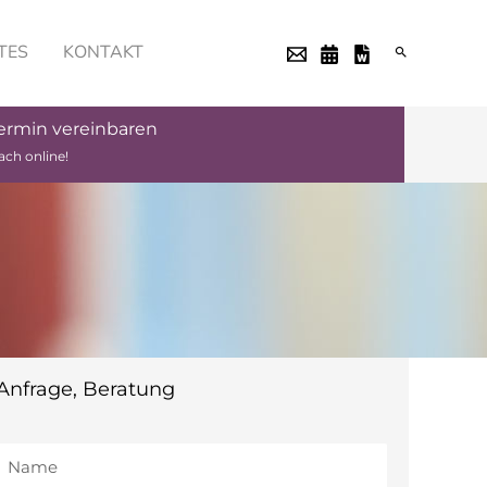
TES
KONTAKT
Termin vereinbaren
ach online!
Anfrage, Beratung
Name