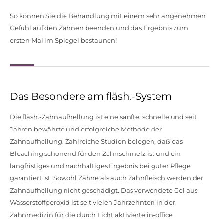
So können Sie die Behandlung mit einem sehr angenehmen
Gefühl auf den Zähnen beenden und das Ergebnis zum
ersten Mal im Spiegel bestaunen!
Das Besondere am fläsh.-System
Die fläsh.-Zahnaufhellung ist eine sanfte, schnelle und seit
Jahren bewährte und erfolgreiche Methode der
Zahnaufhellung. Zahlreiche Studien belegen, daß das
Bleaching schonend für den Zahnschmelz ist und ein
langfristiges und nachhaltiges Ergebnis bei guter Pflege
garantiert ist. Sowohl Zähne als auch Zahnfleisch werden der
Zahnaufhellung nicht geschädigt. Das verwendete Gel aus
Wasserstoffperoxid ist seit vielen Jahrzehnten in der
Zahnmedizin für die durch Licht aktivierte in-office