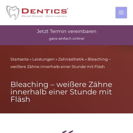
Zum
MAI
Inhalt
MEN
springen
Jetzt Termin vereinbaren
ganz einfach online!
Startseite
»
Leistungen
»
Zahnästhetik
»
Bleaching –
weißere Zähne innerhalb einer Stunde mit Fläsh
Bleaching – weißere Zähne
innerhalb einer Stunde mit
Fläsh