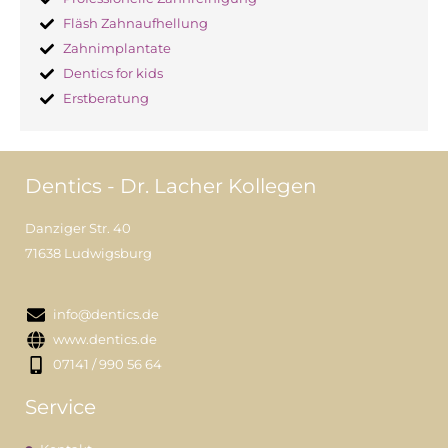
Fläsh Zahnaufhellung
Zahnimplantate
Dentics for kids
Erstberatung
Dentics - Dr. Lacher Kollegen
Danziger Str. 40
71638 Ludwigsburg
info@dentics.de
www.dentics.de
07141 / 990 56 64
Service