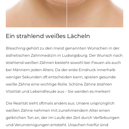
Ein strahlend weißes Lächeln
Bleaching gehört zu den meist genannten Wünschen in der
ästhetischen Zahnmedizin in Ludwigsburg. Der Wunsch nach
strahlend weißen Zähnen besteht sowohl bei Frauen als auch
bei Männern jeden Alters. Da der erste Eindruck innerhalb
weniger Sekunden oft entscheiden kann, spielen gesunde
weiße Zähne eine wichtige Rolle. Schöne Zähne strahlen
Vitalität und Lebensfreude aus – Sie werden es merken!
Die Realität sieht oftmals anders aus. Unsere ursprünglich
weißen Zähne nehmen mit zunehmendem Alter einen
gelblichen Ton an, der im Laufe der Zeit durch Verfärbungen
und Verunreinigungen entsteht. Ursachen hierfür sind