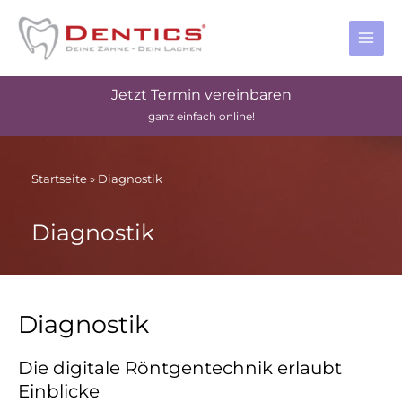
Zum
MAI
Inhalt
MEN
springen
Jetzt Termin vereinbaren
ganz einfach online!
Startseite
»
Diagnostik
Diagnostik
Diagnostik
Die digitale Röntgentechnik erlaubt
Einblicke