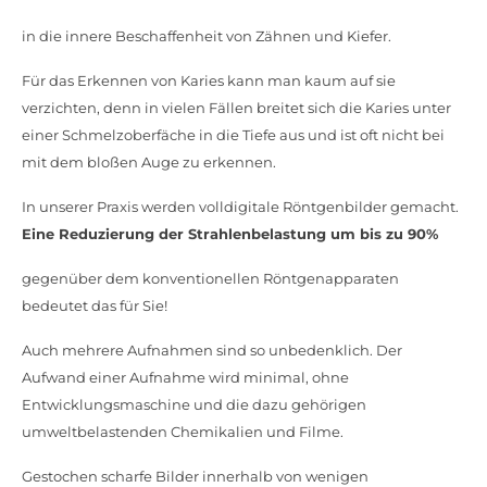
in die innere Beschaffenheit von Zähnen und Kiefer.
Für das Erkennen von Karies kann man kaum auf sie
verzichten, denn in vielen Fällen breitet sich die Karies unter
einer Schmelzoberfäche in die Tiefe aus und ist oft nicht bei
mit dem bloßen Auge zu erkennen.
In unserer Praxis werden volldigitale Röntgenbilder gemacht.
Eine Reduzierung der Strahlenbelastung um bis zu 90%
gegenüber dem konventionellen Röntgenapparaten
bedeutet das für Sie!
Auch mehrere Aufnahmen sind so unbedenklich. Der
Aufwand einer Aufnahme wird minimal, ohne
Entwicklungsmaschine und die dazu gehörigen
umweltbelastenden Chemikalien und Filme.
Gestochen scharfe Bilder innerhalb von wenigen