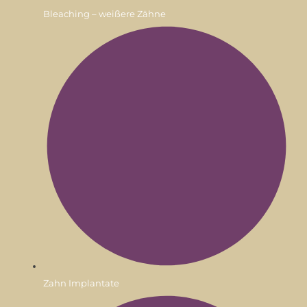
Bleaching – weißere Zähne
Zahn Implantate