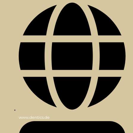
www.dentics.de