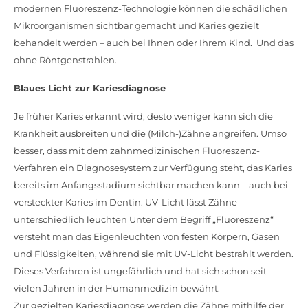
modernen Fluoreszenz-Technologie können die schädlichen
Mikroorganismen sichtbar gemacht und Karies gezielt
behandelt werden – auch bei Ihnen oder Ihrem Kind. Und das
ohne Röntgenstrahlen.
Blaues Licht zur Kariesdiagnose
Je früher Karies erkannt wird, desto weniger kann sich die
Krankheit ausbreiten und die (Milch-)Zähne angreifen. Umso
besser, dass mit dem zahnmedizinischen Fluoreszenz-
Verfahren ein Diagnosesystem zur Verfügung steht, das Karies
bereits im Anfangsstadium sichtbar machen kann – auch bei
versteckter Karies im Dentin. UV-Licht lässt Zähne
unterschiedlich leuchten Unter dem Begriff „Fluoreszenz“
versteht man das Eigenleuchten von festen Körpern, Gasen
und Flüssigkeiten, während sie mit UV-Licht bestrahlt werden.
Dieses Verfahren ist ungefährlich und hat sich schon seit
vielen Jahren in der Humanmedizin bewährt.
Zur gezielten Kariesdiagnose werden die Zähne mithilfe der