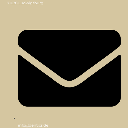
71638 Ludwigsburg
info@dentics.de