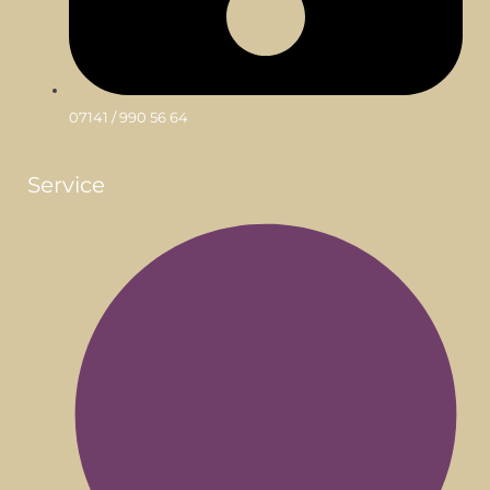
07141 / 990 56 64
Service