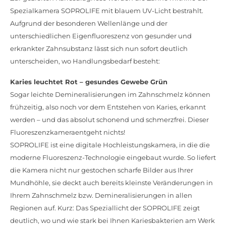
Spezialkamera SOPROLIFE mit blauem UV-Licht bestrahlt.
Aufgrund der besonderen Wellenlänge und der
unterschiedlichen Eigenfluoreszenz von gesunder und
erkrankter Zahnsubstanz lässt sich nun sofort deutlich
unterscheiden, wo Handlungsbedarf besteht:
Karies leuchtet Rot – gesundes Gewebe Grün
Sogar leichte Demineralisierungen im Zahnschmelz können
frühzeitig, also noch vor dem Entstehen von Karies, erkannt
werden – und das absolut schonend und schmerzfrei. Dieser
Fluoreszenzkameraentgeht nichts!
SOPROLIFE ist eine digitale Hochleistungskamera, in die die
moderne Fluoreszenz-Technologie eingebaut wurde. So liefert
die Kamera nicht nur gestochen scharfe Bilder aus Ihrer
Mundhöhle, sie deckt auch bereits kleinste Veränderungen in
Ihrem Zahnschmelz bzw. Demineralisierungen in allen
Regionen auf. Kurz: Das Speziallicht der SOPROLIFE zeigt
deutlich, wo und wie stark bei Ihnen Kariesbakterien am Werk